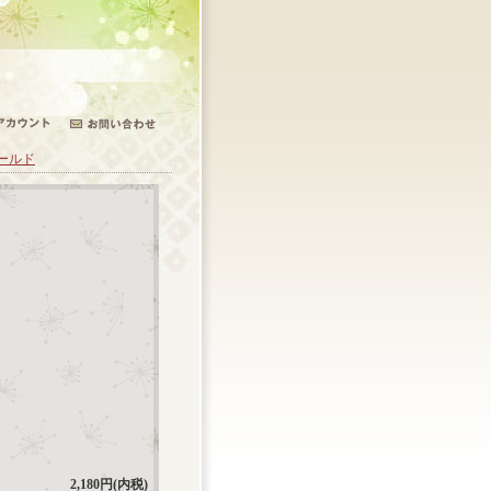
ールド
2,180円(内税)