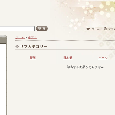
ホーム
»
ギフト
焼酎
日本酒
ビール
該当する商品がありません