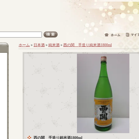
ホーム
»
日本酒
»
純米酒
»
西の関 手造り純米酒1800ml
西の関 手造り純米酒1800ml