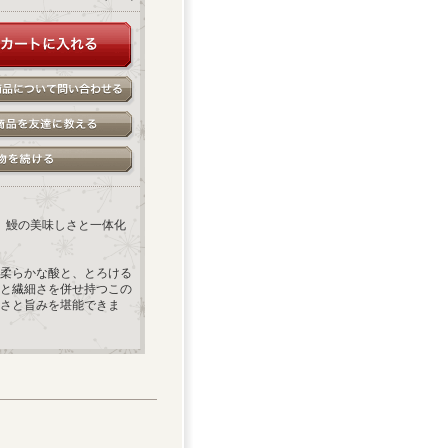
り。鰻の美味しさと一体化
柔らかな酸と、とろける
と繊細さを併せ持つこの
さと旨みを堪能できま